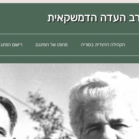
לדלג
לתוכן
הקהילה היהודית בסוריה
מהותו של הפתגם
רישום הפתגמ
סקירה היסטורית
תמורות תרבותיות
תמורות חברתיות
סיכום