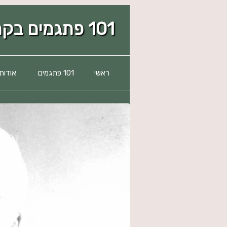
101 פתגמים בקרב העדה הדמשקאית
ראשי
101 פתגמים
אודות