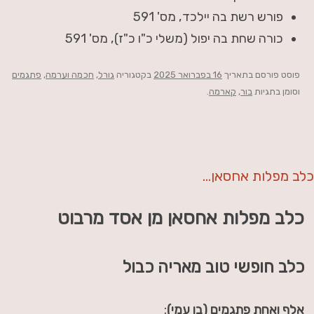
פורש רשת בה יילכד, מס' 591
כורה שחת בה יפול (משלי כ"ו כ"ז), מס' 591
פוסט
פורסם בתאריך
16 בפברואר 2025
בקטגוריה
גורל
,
חכמה וערמה
,
פתגמים
וסומן בתגיות
בור
,
קארמה
.
כלב מפלות אחסאן…
כלב מפלות אחסאן מן אסד מרבוט
כלב חופשי טוב מאריה כבול
אלף ואחת פתגמים (בן עמי)
: