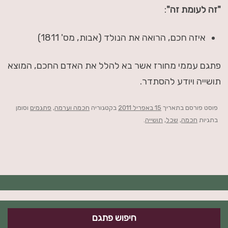
"זה לעומת זה"
:
איזה חכם, הרואה את הנולד (אבות, מס' 1811)
פתגם עממי מחורז אשר בא להלל את האדם החכם, המוצא
תושייה ויודע להסתדר.
פוסט
פורסם בתאריך
15 באפריל 2011
בקטגוריה
חכמה וערמה
,
פתגמים
וסומן
בתגיות
חכמה
,
שכל
,
תושייה
.
חיפוש פתגם