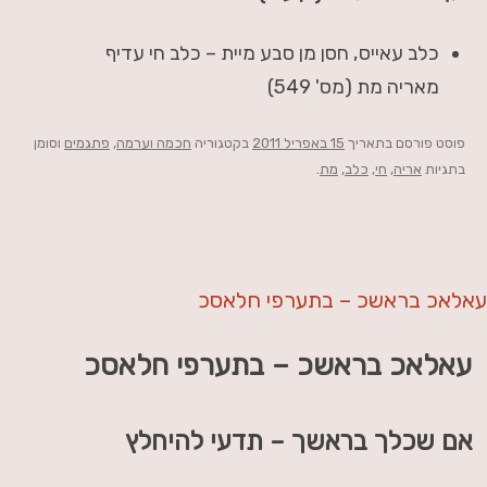
כלב עאייס, חסן מן סבע מיית – כלב חי עדיף
מאריה מת (מס' 549)
פוסט
פורסם בתאריך
15 באפריל 2011
בקטגוריה
חכמה וערמה
,
פתגמים
וסומן
בתגיות
אריה
,
חי
,
כלב
,
מת
.
עאלאכ בראשכ – בתערפי חלאסכ
עאלאכ בראשכ – בתערפי חלאסכ
אם שכלך בראשך – תדעי להיחלץ