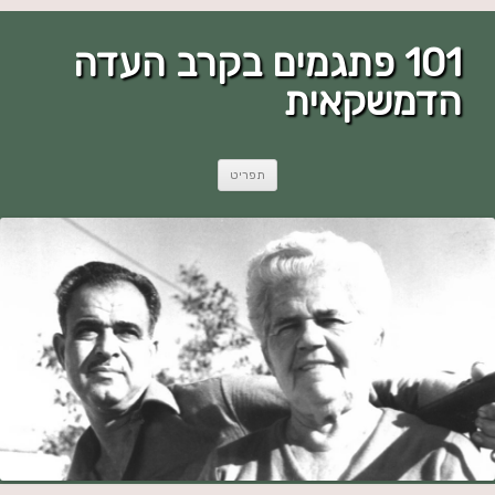
101 פתגמים בקרב העדה
הדמשקאית
לדלג
תפריט
לתוכן