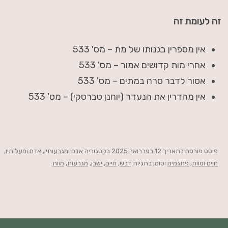
זה לעומת זה
אין מספרין בגנותו של מת – מס' 533
אחרי מות קדושים אמור – מס' 533
אסור לדבר סרה במתים – מס' 533
אין מהדרין את הנעדר (יוחנן טברסקי) – מס' 533
פוסט
פורסם בתאריך
12 בפברואר 2025
בקטגוריה
אדם ומגרעותיו
,
אדם ומעלותיו
,
חיים ומוות
,
פתגמים
וסומן בתגיות
דבש
,
חיים
,
ישבן
,
מגרעות
,
מוות
.