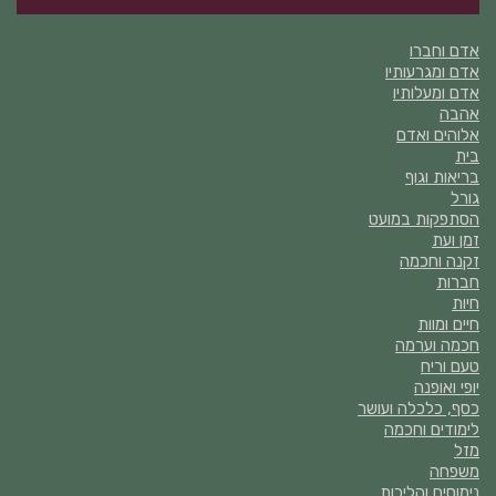
אדם וחברו
אדם ומגרעותיו
אדם ומעלותיו
אהבה
אלוהים ואדם
בית
בריאות וגוף
גורל
הסתפקות במועט
זמן ועת
זקנה וחכמה
חברות
חיות
חיים ומוות
חכמה וערמה
טעם וריח
יופי ואופנה
כסף, כלכלה ועושר
לימודים וחכמה
מזל
משפחה
נימוסים והליכות