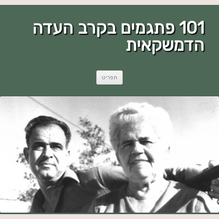
101 פתגמים בקרב העדה
הדמשקאית
לדלג
תפריט
לתוכן