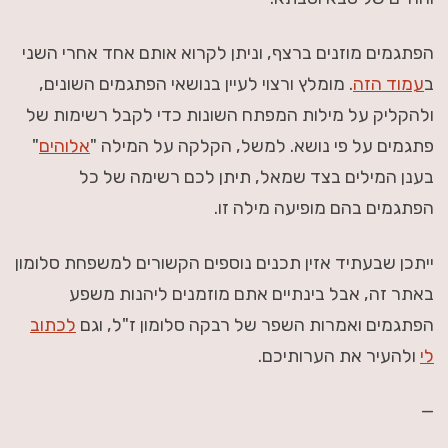
הפתגמים מוזנים ברצף, וניתן לקרוא אותם אחד אחרי השני
ב
עמוד הזה
. מומלץ ורצוי לעיין בנושאי הפתגמים השונים,
ולהקליק על מילות המפתח השונות כדי לקבל רשימות של
פתגמים על פי נושא. למשל, הקלקה על המילה "
אלוהים
"
בענן המילים בצד שמאל, תיתן לכם רשימה של כל
הפתגמים בהם מופיעה מילה זו.
ייתכן שבעתיד אזין תכנים נוספים הקשורים למשפחת סלומון
באתר זה, אבל בינתיים אתם מוזמנים ליהנות משפע
הפתגמים ואמרות השפר של רבקה סלומון ז"ל, וגם
לכתוב
לי
ולהעיר את הערותיכם.
—