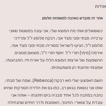
אודות
אתר זה מוקדש באהבה למשפחת סלומון
כששואלים אותי מה המוצא שלי, אני עונה בפשטות שאני
ערבייה. סבתי וסבי מצד אבי, רבקה סלומון ז"ל ומרדכי
סלומון ז"ל, הגיעו לישראל מסוריה; סבתי וסבי מצד אמי,
אירמה (מימי) חורי ז"ל ויוסף חורי ז"ל, מוצאם מטוניס.
ההשפעות של ארצות המוצא הללו על אורח חיי, התנהגותי,
אמונותי ותזונתי הן משמעותיות.
השם האמצעי שלי הוא רבקה (Rebecca), שמה של סבתי,
אותו אני נושאת בגאון רב, כמו גם את הלירה הטורקית שהיא
נתנה במתנה לכל אחד מבניה ביום חתונתו – אותה אני
עונדת על צווארי. החינוך, האמונות ודרך החיים שהנחילה