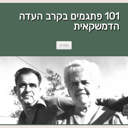
101 פתגמים בקרב העדה
הדמשקאית
לדלג
תפריט
לתוכן