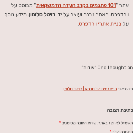
אתר "
101 פתגמים בקרב העדה הדמשקאית
" מבוסס על
וורדפרס. האתר נבנה ועוצב על ידי
רויטל סלומון
. מידע נוסף
על
בניית אתרי וורדפרס
.
One thought on “
אודות
”
פינגבאק:
הפתגמים של סבתא | רויטל סלומון
כתיבת תגובה
האימייל לא יוצג באתר.
שדות החובה מסומנים
*
התגובה שלך
*