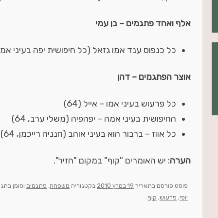
אלף ואחד פתגמים – בן עמי
כל כנפוס ענד אמו גזאל (כל חיפושית יפה בעיני אמ
אוצר הפתגמים – דהן
כל פרעוש בעיני אמו – אייל (64)
החיפושית בעיני אמה – יפהפיה (משלי ערב, 64)
כל אווז – ברבור הוא בעיני אוהב (חנניה רייכמן, 64)
הערה
: יש האומרים "קוף" במקום "חזיר".
פוסט
פורסם בתאריך
19 במרץ 2010
בקטגוריה
משפחה
,
פתגמים
וסומן בתגי
יופי
,
פרעוש
,
קוף
.