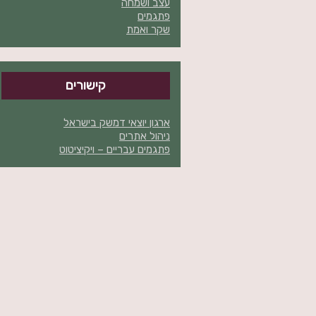
עצב ושמחה
פתגמים
שקר ואמת
קישורים
ארגון יוצאי דמשק בישראל
ניהול אתרים
פתגמים עבריים – ויקיציטוט