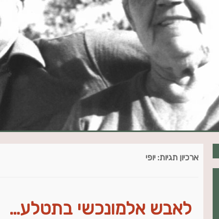
ארכיון תגיות:
יופי
לאבש אלמונכשי בתטלע…