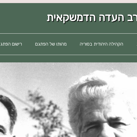
לדלג
לתוכן
הקהילה היהודית בסוריה
מהותו של הפתגם
רישום הפתגמ
סקירה היסטורית
תמורות תרבותיות
תמורות חברתיות
סיכום