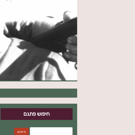
חיפוש פתגם
חיפוש: