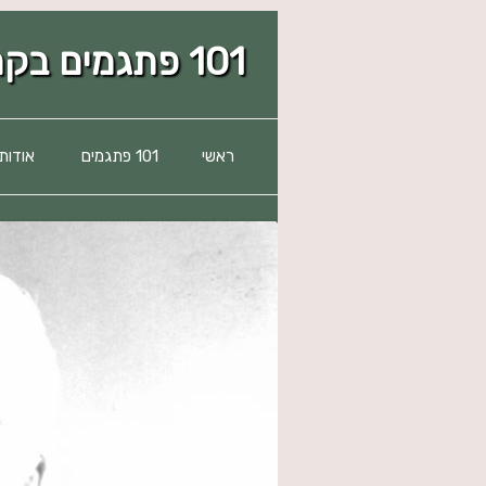
101 פתגמים בקרב העדה הדמשקאית
ראשי
101 פתגמים
אודות