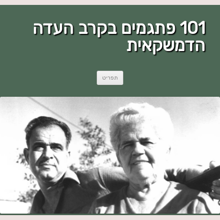
101 פתגמים בקרב העדה
הדמשקאית
לדלג
תפריט
לתוכן