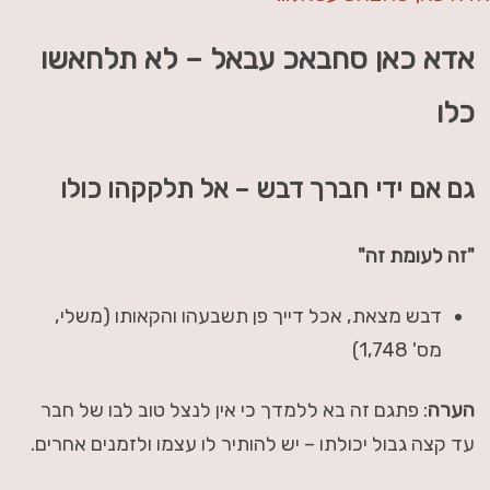
אדא כאן סחבאכ עבאל – לא תלחאשו
כלו
גם אם ידי חברך דבש – אל תלקקהו כולו
"זה לעומת זה"
דבש מצאת, אכל דייך פן תשבעהו והקאותו (משלי,
מס' 1,748)
הערה
: פתגם זה בא ללמדך כי אין לנצל טוב לבו של חבר
עד קצה גבול יכולתו – יש להותיר לו עצמו ולזמנים אחרים.