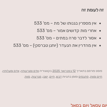
זה לעומת זה
אין מספרין בגנותו של מת – מס' 533
אחרי מות קדושים אמור – מס' 533
אסור לדבר סרה במתים – מס' 533
אין מהדרין את הנעדר (יוחנן טברסקי) – מס' 533
פוסט
פורסם בתאריך
12 בפברואר 2025
בקטגוריה
אדם ומגרעותיו
,
אדם ומעלותיו
,
חיים ומוות
,
פתגמים
וסומן בתגיות
דבש
,
חיים
,
ישבן
,
מגרעות
,
מוות
.
יום עסאל ויום בסאל