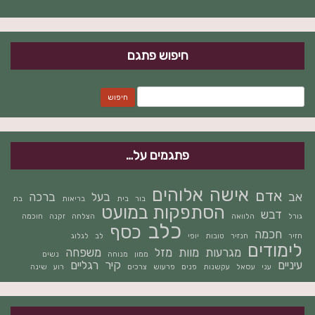
חיפוש פתגם
חיפוש:
פתגמים על…
אישה
אלוהים
אדם
אב
בעל
ברכה
בור
בית
בריאות
בת
הסתפקות במועט
דבש
גורל
הלוואה
הצלחה
זקנה
חוכמה
כלב
כסף
חכמה
חזיר
חנזיר
טובות
יופי
לב
לגלוג
לימודים
מגרעות
מוות
מזל
משפחה
ממון
מנוחה
נשים
עיניים
קיר
רגליים
עני
עסאל
עקשנות
פנים
פרעוש
צרכים
רוע
שינה