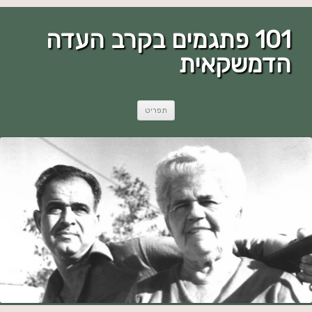
101 פתגמים בקרב העדה
הדמשקאית
לדלג
תפריט
לתוכן