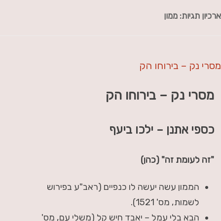
ארכיון תגיות:
ממון
מסרי נק – בירוחו הק
מסרי נק – בירוחו הק
כספי אתנן – ילכו ביעף
"זה לעומת זה" (כהן)
הממון עשה יעשה לו כנפיים (ראב"ע בפירוש
לשמות, מס' 1521).
הבא בלי עמל – יאבד חיש קל (משלי עם, מס'