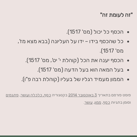
"זה לעומת זה"
הכסף כל יכול (מס' 1517).
כל שהכסף בידו – ידו על העליונה (בבא מצא מז',
מס' 1517).
הכסף יענה את הכל (קוהלת י' יט', מס' 1517).
בעל המאה הוא בעל הדעה (מס' 1517).
הממון מעמיד רגליו של בעליו (קוהלת רבה פ"ו).
פוסט
פורסם בתאריך
3 באוקטובר 2014
בקטגוריה
כסף, כלכלה ועושר
,
פתגמים
וסומן בתגיות
כסף
,
ממון
,
עושר
.